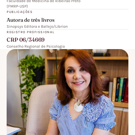
Faculdade de Medicina de Ribeirão Preto
(FMRP-USP)
PUBLICAÇÕES
Autora de três livros
Sinopsys Editora e Ballejo/Librion
REGISTRO PROFISSIONAL
CRP 06/34669
Conselho Regional de Psicologia