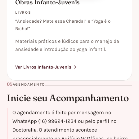
Obras Infanto-Juvenis
LIVROS
“Ansiedade? Mate essa Charada!”
e
“Yoga é o
Bicho!”
Materiais práticos e lúdicos para o manejo da
ansiedade e introdução ao yoga infantil.
Ver Livros Infanto-Juvenis
05
AGENDAMENTO
Inicie seu Acompanhamento
O agendamento é feito por mensagem no
WhatsApp (16) 99624-1234 ou pelo perfil no
Doctoralia. O atendimento acontece
presencialmente no Edifício W Offices, no bairro